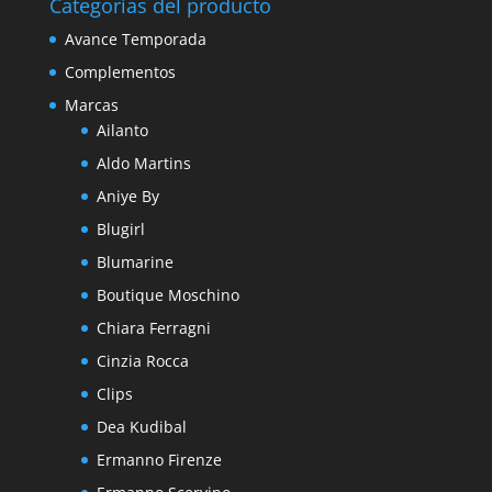
Categorías del producto
Avance Temporada
Complementos
Marcas
Ailanto
Aldo Martins
Aniye By
Blugirl
Blumarine
Boutique Moschino
Chiara Ferragni
Cinzia Rocca
Clips
Dea Kudibal
Ermanno Firenze