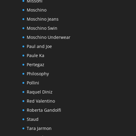
Missoni
Moschino
Moschino Jeans
Moschino Swin
Moschino Underwear
Paul and Joe
Paule Ka
Pertegaz
Philosophy
Pollini
Raquel Diniz
Red Valentino
Roberta Gandolfi
Staud
Tara Jarmon