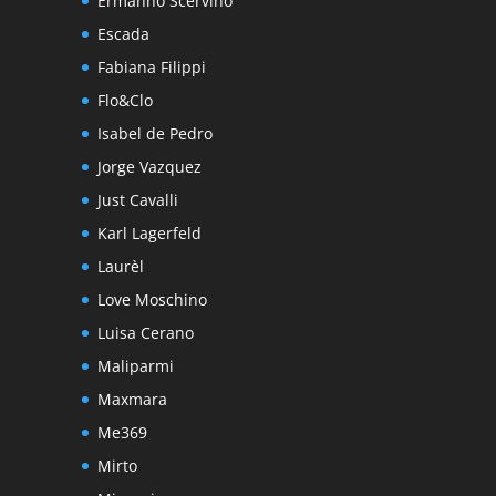
Ermanno Scervino
Escada
Fabiana Filippi
Flo&Clo
Isabel de Pedro
Jorge Vazquez
Just Cavalli
Karl Lagerfeld
Laurèl
Love Moschino
Luisa Cerano
Maliparmi
Maxmara
Me369
Mirto