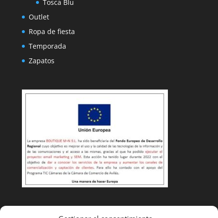
Tosca Blu
Outlet
Ropa de fiesta
Temporada
Zapatos
Condiciones de venta