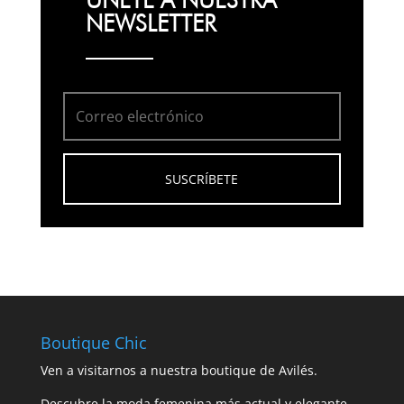
NEWSLETTER
SUSCRÍBETE
Boutique Chic
Ven a visitarnos a nuestra boutique de Avilés.
Descubre la moda femenina más actual y elegante