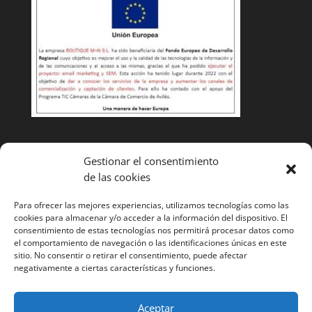
Condiciones de venta
Gestionar el consentimiento
de las cookies
Cambios y devoluciones
Envíos
Para ofrecer las mejores experiencias, utilizamos tecnologías como las
cookies para almacenar y/o acceder a la información del dispositivo. El
¿Tienes alguna duda? Llámanos y te ayudaremos
985
consentimiento de estas tecnologías nos permitirá procesar datos como
el comportamiento de navegación o las identificaciones únicas en este
52 11 53
sitio. No consentir o retirar el consentimiento, puede afectar
negativamente a ciertas características y funciones.
Aceptar