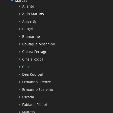
Marcas
Ailanto
Aldo Martins
Aniye By
Blugirl
Blumarine
Boutique Moschino
Chiara Ferragni
Cinzia Rocca
Clips
Dea Kudibal
Ermanno Firenze
Ermanno Scervino
Escada
Fabiana Filippi
Flo&Clo