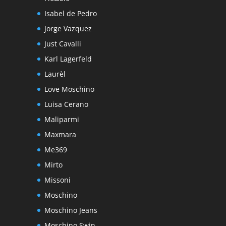
Isabel de Pedro
Jorge Vazquez
Just Cavalli
Karl Lagerfeld
Laurèl
Love Moschino
Luisa Cerano
Maliparmi
Maxmara
Me369
Mirto
Missoni
Moschino
Moschino Jeans
Moschino Swin