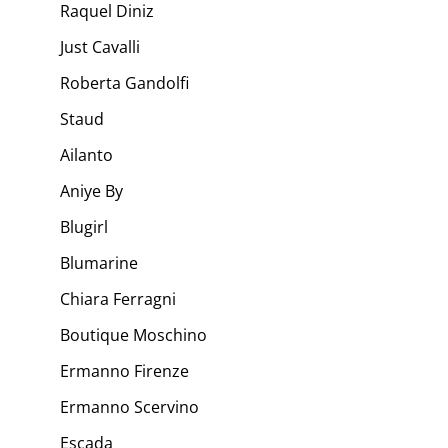
Raquel Diniz
Just Cavalli
Roberta Gandolfi
Staud
Ailanto
Aniye By
Blugirl
Blumarine
Chiara Ferragni
Boutique Moschino
Ermanno Firenze
Ermanno Scervino
Escada