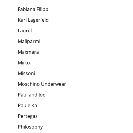
Fabiana Filippi
Karl Lagerfeld
Laurèl
Maliparmi
Maxmara
Mirto
Missoni
Moschino Underwear
Paul and Joe
Paule Ka
Pertegaz
Philosophy