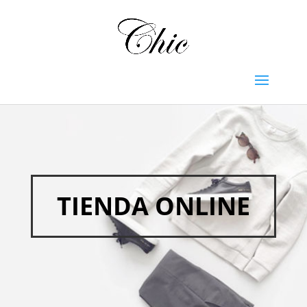
TIENDA ONLINE