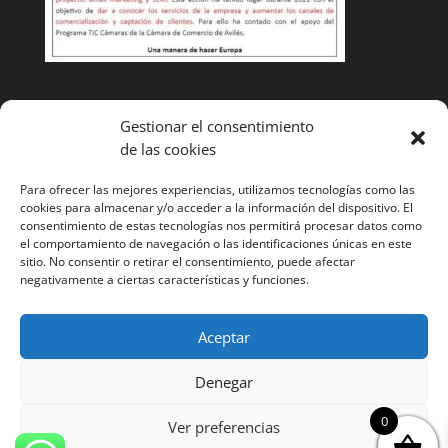
Condiciones de venta
Gestionar el consentimiento
de las cookies
Cambios y devoluciones
Envíos
Para ofrecer las mejores experiencias, utilizamos tecnologías como las
cookies para almacenar y/o acceder a la información del dispositivo. El
¿Tienes alguna duda? Llámanos y te ayudaremos
985
consentimiento de estas tecnologías nos permitirá procesar datos como
el comportamiento de navegación o las identificaciones únicas en este
52 11 53
sitio. No consentir o retirar el consentimiento, puede afectar
negativamente a ciertas características y funciones.
Aceptar
Denegar
Página web desarrollada por Cocina tu marca. Todos
0
los derechos reservados. ©
Ver preferencias
Aviso legal
Cookies
Condiciones generales
Polítca