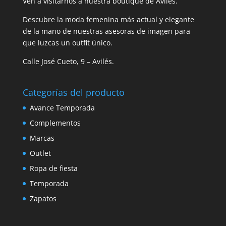
Ven a visitarnos a nuestra boutique de Avilés.
Descubre la moda femenina más actual y elegante
de la mano de nuestras asesoras de imagen para
que luzcas un outfit único.
Calle José Cueto, 9 – Avilés.
Categorías del producto
Avance Temporada
Complementos
Marcas
Outlet
Ropa de fiesta
Temporada
Zapatos