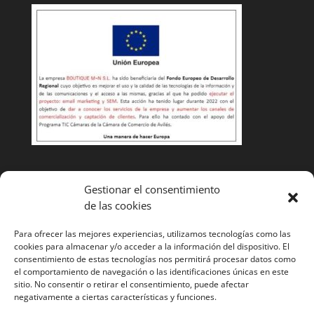
Condiciones de venta
Gestionar el consentimiento
de las cookies
Cambios y devoluciones
Envíos
Para ofrecer las mejores experiencias, utilizamos tecnologías como las
cookies para almacenar y/o acceder a la información del dispositivo. El
¿Tienes alguna duda? Llámanos y te ayudaremos
985
consentimiento de estas tecnologías nos permitirá procesar datos como
el comportamiento de navegación o las identificaciones únicas en este
52 11 53
sitio. No consentir o retirar el consentimiento, puede afectar
negativamente a ciertas características y funciones.