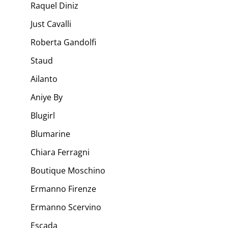
Raquel Diniz
Just Cavalli
Roberta Gandolfi
Staud
Ailanto
Aniye By
Blugirl
Blumarine
Chiara Ferragni
Boutique Moschino
Ermanno Firenze
Ermanno Scervino
Escada