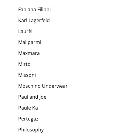
Fabiana Filippi
Karl Lagerfeld
Laurèl
Maliparmi
Maxmara
Mirto
Missoni
Moschino Underwear
Paul and Joe
Paule Ka
Pertegaz
Philosophy