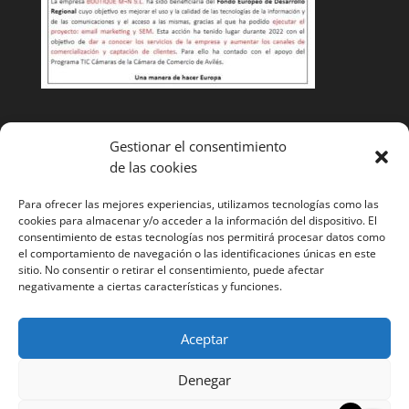
Condiciones de venta
Gestionar el consentimiento
de las cookies
Cambios y devoluciones
Envíos
Para ofrecer las mejores experiencias, utilizamos tecnologías como las
cookies para almacenar y/o acceder a la información del dispositivo. El
¿Tienes alguna duda? Llámanos y te ayudaremos
985
consentimiento de estas tecnologías nos permitirá procesar datos como
el comportamiento de navegación o las identificaciones únicas en este
52 11 53
sitio. No consentir o retirar el consentimiento, puede afectar
negativamente a ciertas características y funciones.
Aceptar
Denegar
Página web desarrollada por Cocina tu marca. Todos