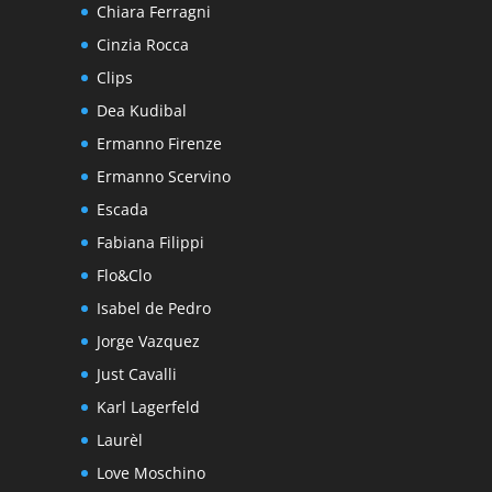
Chiara Ferragni
Cinzia Rocca
Clips
Dea Kudibal
Ermanno Firenze
Ermanno Scervino
Escada
Fabiana Filippi
Flo&Clo
Isabel de Pedro
Jorge Vazquez
Just Cavalli
Karl Lagerfeld
Laurèl
Love Moschino