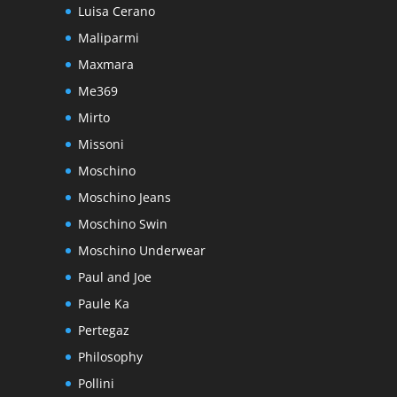
Luisa Cerano
Maliparmi
Maxmara
Me369
Mirto
Missoni
Moschino
Moschino Jeans
Moschino Swin
Moschino Underwear
Paul and Joe
Paule Ka
Pertegaz
Philosophy
Pollini