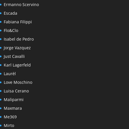
Ermanno Scervino
Escada
Fabiana Filippi
Flo&Clo
Isabel de Pedro
Jorge Vazquez
Just Cavalli
Karl Lagerfeld
Laurèl
Love Moschino
Luisa Cerano
Maliparmi
Maxmara
Me369
Mirto