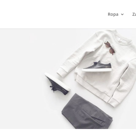
Ropa
Z