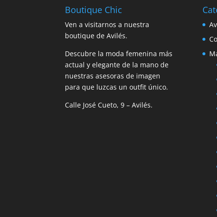
Boutique Chic
Cat
Ven a visitarnos a nuestra
A
boutique de Avilés.
C
Descubre la moda femenina más
M
actual y elegante de la mano de
nuestras asesoras de imagen
para que luzcas un outfit único.
Calle José Cueto, 9 – Avilés.