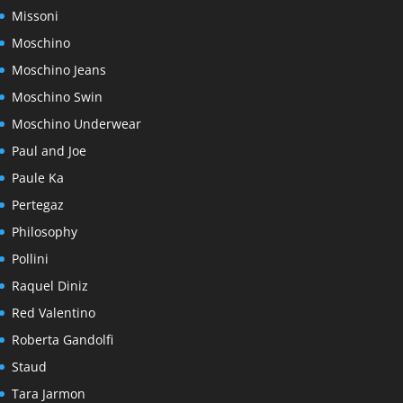
Missoni
Moschino
Moschino Jeans
Moschino Swin
Moschino Underwear
Paul and Joe
Paule Ka
Pertegaz
Philosophy
Pollini
Raquel Diniz
Red Valentino
Roberta Gandolfi
Staud
Tara Jarmon