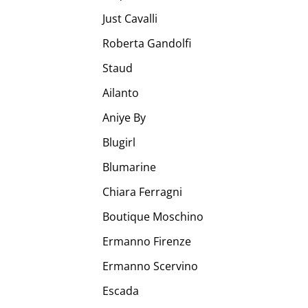
Just Cavalli
Roberta Gandolfi
Staud
Ailanto
Aniye By
Blugirl
Blumarine
Chiara Ferragni
Boutique Moschino
Ermanno Firenze
Ermanno Scervino
Escada