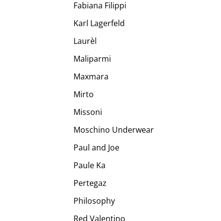
Fabiana Filippi
Karl Lagerfeld
Laurèl
Maliparmi
Maxmara
Mirto
Missoni
Moschino Underwear
Paul and Joe
Paule Ka
Pertegaz
Philosophy
Red Valentino