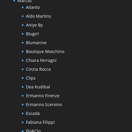
Marcas
Ailanto
Aldo Martins
Aniye By
Blugirl
Blumarine
Boutique Moschino
Chiara Ferragni
Cinzia Rocca
Clips
Dea Kudibal
Ermanno Firenze
Ermanno Scervino
Escada
Fabiana Filippi
Flo&Clo