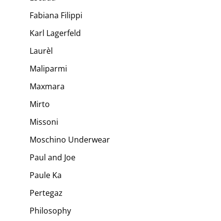
Fabiana Filippi
Karl Lagerfeld
Laurèl
Maliparmi
Maxmara
Mirto
Missoni
Moschino Underwear
Paul and Joe
Paule Ka
Pertegaz
Philosophy