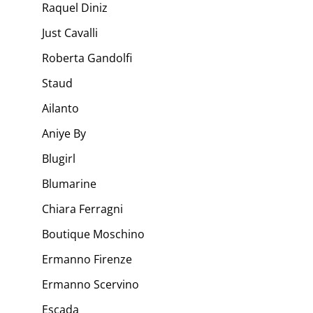
Raquel Diniz
Just Cavalli
Roberta Gandolfi
Staud
Ailanto
Aniye By
Blugirl
Blumarine
Chiara Ferragni
Boutique Moschino
Ermanno Firenze
Ermanno Scervino
Escada