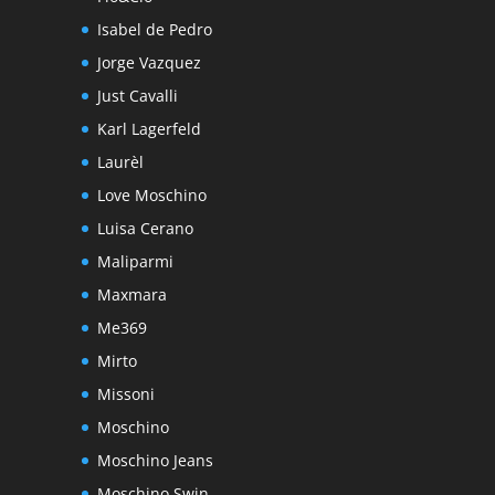
Isabel de Pedro
Jorge Vazquez
Just Cavalli
Karl Lagerfeld
Laurèl
Love Moschino
Luisa Cerano
Maliparmi
Maxmara
Me369
Mirto
Missoni
Moschino
Moschino Jeans
Moschino Swin