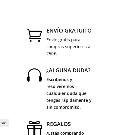
ENVÍO GRATUITO

Envío gratis para
compras superiores a
250€.
¿ALGUNA DUDA?

Escríbenos y
resolveremos
cualquier duda que
tengas rápidamente y
sin compromiso.
REGALOS

¿Estás comprando