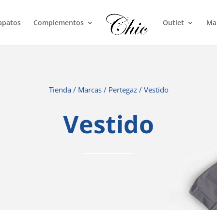
apatos
Complementos
Outlet
Ma
Tienda
/
Marcas
/
Pertegaz
/ Vestido
Vestido