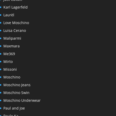
Karl Lagerfeld
Laurèl
Love Moschino
Luisa Cerano
Maliparmi
Maxmara
Me369
Mirto
Missoni
Moschino
Moschino Jeans
Moschino Swin
Moschino Underwear
Paul and Joe
Paule Ka