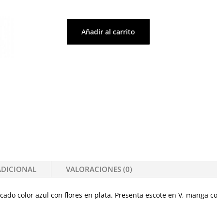
Añadir al carrito
Vestido
cantidad
ADICIONAL
VALORACIONES (0)
cado color azul con flores en plata. Presenta escote en V, manga co