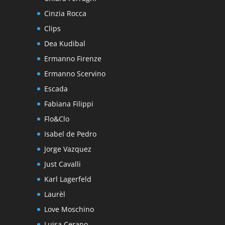
Cinzia Rocca
Clips
Dea Kudibal
Ermanno Firenze
Ermanno Scervino
Escada
Fabiana Filippi
Flo&Clo
Isabel de Pedro
Jorge Vazquez
Just Cavalli
Karl Lagerfeld
Laurèl
Love Moschino
Luisa Cerano