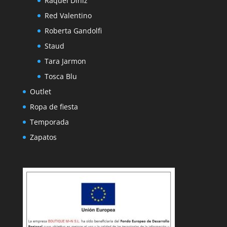
Raquel Diniz
Red Valentino
Roberta Gandolfi
Staud
Tara Jarmon
Tosca Blu
Outlet
Ropa de fiesta
Temporada
Zapatos