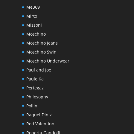
Me369
Mirto
Missoni
Moschino
Moschino Jeans
Moschino Swin
Moschino Underwear
Paul and Joe
Paule Ka
Pertegaz
Philosophy
Pollini
Raquel Diniz
Red Valentino
Roberta Gandolfi