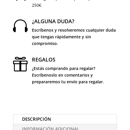
250€.
¿ALGUNA DUDA?

Escríbenos y resolveremos cualquier duda
que tengas rápidamente y sin
compromiso.
REGALOS

¿Estás comprando para regalar?
Escríbenoslo en comentarios y
prepararemos tu envío para regalar.
DESCRIPCIÓN
INFORMACIÓN ADICIONAL