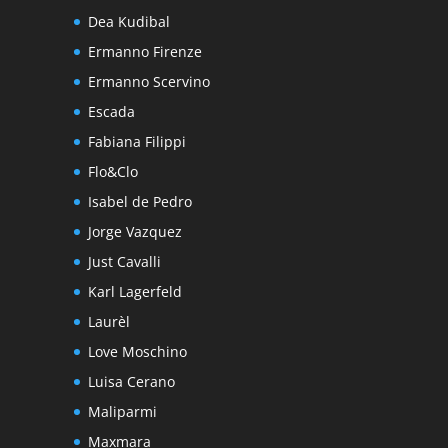
Dea Kudibal
Ermanno Firenze
Ermanno Scervino
Escada
Fabiana Filippi
Flo&Clo
Isabel de Pedro
Jorge Vazquez
Just Cavalli
Karl Lagerfeld
Laurèl
Love Moschino
Luisa Cerano
Maliparmi
Maxmara