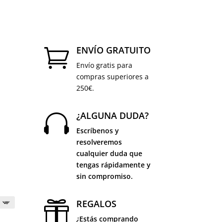
ENVÍO GRATUITO

Envío gratis para
compras superiores a
250€.
¿ALGUNA DUDA?

Escríbenos y
resolveremos
cualquier duda que
tengas rápidamente y
sin compromiso.
REGALOS

¿Estás comprando