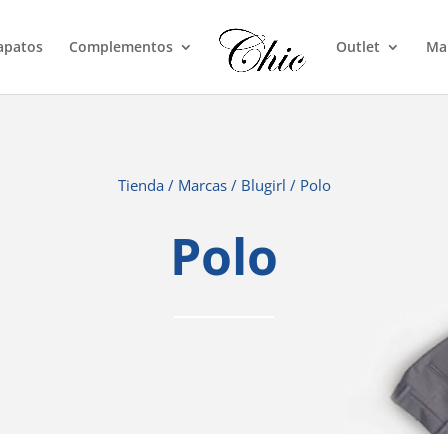
apatos
Complementos
Outlet
Ma
Tienda
/
Marcas
/
Blugirl
/ Polo
Polo