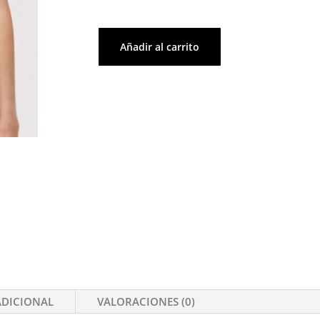
Añadir al carrito
Polo
cantidad
ADICIONAL
VALORACIONES (0)