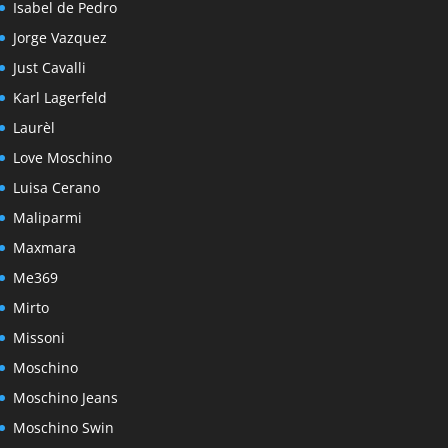
Isabel de Pedro
Jorge Vazquez
Just Cavalli
Karl Lagerfeld
Laurèl
Love Moschino
Luisa Cerano
Maliparmi
Maxmara
Me369
Mirto
Missoni
Moschino
Moschino Jeans
Moschino Swin