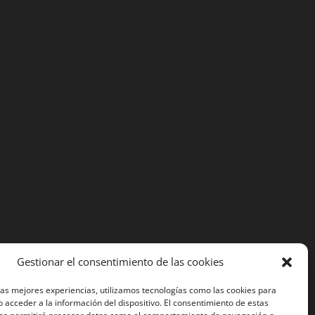
Gestionar el consentimiento de las cookies
las mejores experiencias, utilizamos tecnologías como las cookies para
 acceder a la información del dispositivo. El consentimiento de estas