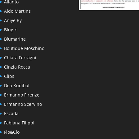
Ailanto
Aldo Martins
Aniye By
Blugirl
Blumarine
Boutique Moschino
Chiara Ferragni
Cinzia Rocca
Clips
Dea Kudibal
Ermanno Firenze
Ermanno Scervino
Escada
Fabiana Filippi
Flo&Clo