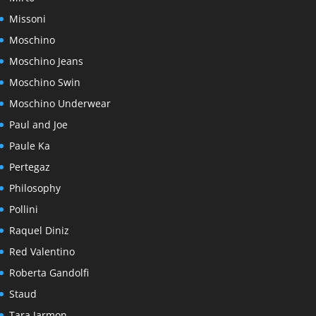
Missoni
Moschino
Moschino Jeans
Moschino Swin
Moschino Underwear
Paul and Joe
Paule Ka
Pertegaz
Philosophy
Pollini
Raquel Diniz
Red Valentino
Roberta Gandolfi
Staud
Tara Jarmon