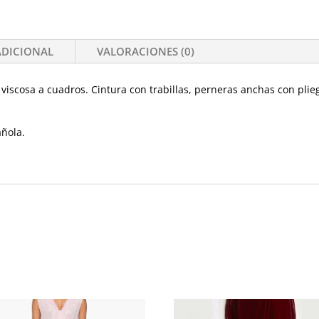
ADICIONAL
VALORACIONES (0)
viscosa a cuadros. Cintura con trabillas, perneras anchas con pli
añola.