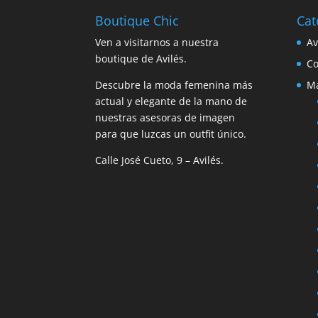
Boutique Chic
Cat
Ven a visitarnos a nuestra
A
boutique de Avilés.
C
Descubre la moda femenina más
M
actual y elegante de la mano de
nuestras asesoras de imagen
para que luzcas un outfit único.
Calle José Cueto, 9 – Avilés.