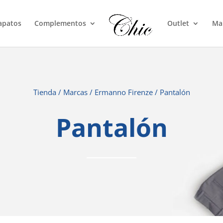
apatos
Complementos
Outlet
Ma
Tienda
/
Marcas
/
Ermanno Firenze
/ Pantalón
Pantalón