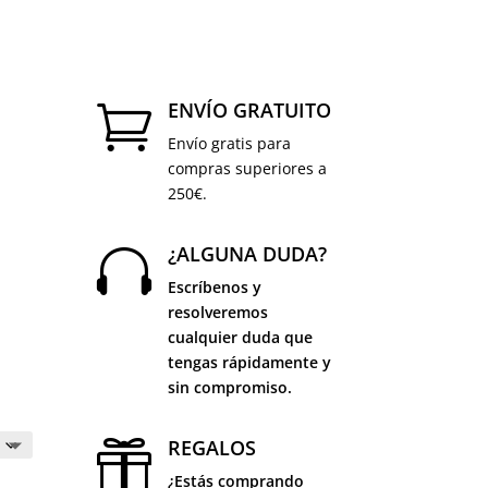
ENVÍO GRATUITO

Envío gratis para
compras superiores a
250€.
¿ALGUNA DUDA?

Escríbenos y
resolveremos
cualquier duda que
tengas rápidamente y
sin compromiso.
REGALOS

¿Estás comprando