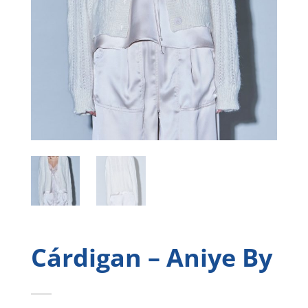
Cárdigan – Aniye By