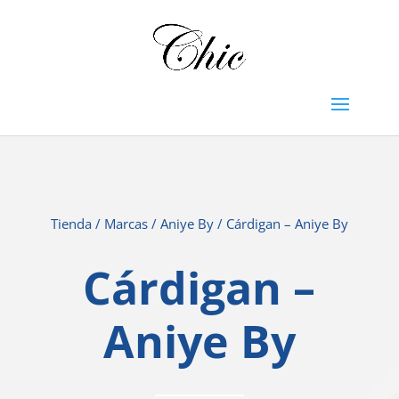
Tienda
/
Marcas
/
Aniye By
/ Cárdigan – Aniye By
Cárdigan –
Aniye By