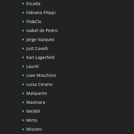
Escada
Fabiana Filippi
Flo&Clo
Isabel de Pedro
Jorge Vazquez
Just Cavalli
Karl Lagerfeld
Laurèl
Love Moschino
Luisa Cerano
Maliparmi
Maxmara
Me369
Mirto
Missoni