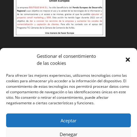
Condiciones de venta
Gestionar el consentimiento
de las cookies
Cambios y devoluciones
Envíos
Para ofrecer las mejores experiencias, utilizamos tecnologías como las
cookies para almacenar y/o acceder a la información del dispositivo. El
¿Tienes alguna duda? Llámanos y te ayudaremos
985
consentimiento de estas tecnologías nos permitirá procesar datos como
el comportamiento de navegación o las identificaciones únicas en este
52 11 53
sitio. No consentir o retirar el consentimiento, puede afectar
negativamente a ciertas características y funciones.
Aceptar
Denegar