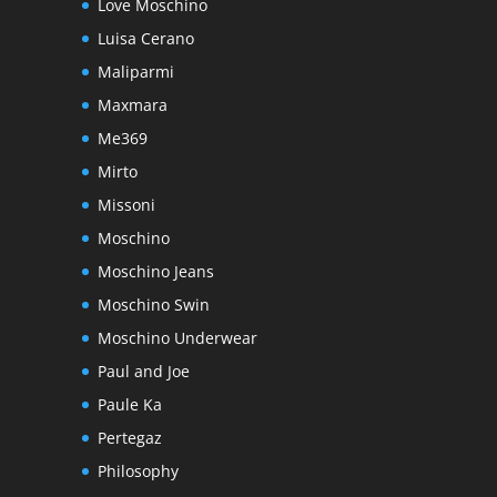
Love Moschino
Luisa Cerano
Maliparmi
Maxmara
Me369
Mirto
Missoni
Moschino
Moschino Jeans
Moschino Swin
Moschino Underwear
Paul and Joe
Paule Ka
Pertegaz
Philosophy