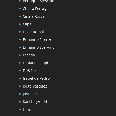
Boutique Moschino
Chiara Ferragni
Cinzia Rocca
Clips
Dea Kudibal
Ermanno Firenze
Ermanno Scervino
Escada
Fabiana Filippi
Flo&Clo
Isabel de Pedro
Jorge Vazquez
Just Cavalli
Karl Lagerfeld
Laurèl