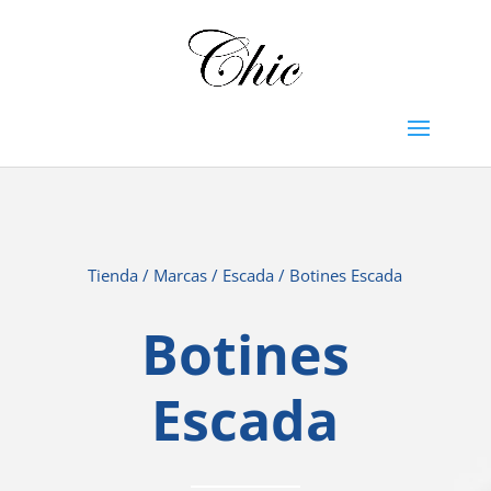
Tienda
/
Marcas
/
Escada
/ Botines Escada
Botines
Escada