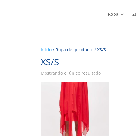
Ropa
Z
Inicio
/ Ropa del producto / XS/S
XS/S
Mostrando el único resultado